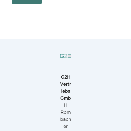
G2H
Vertr
iebs
Gmb
H
Rom
bach
er