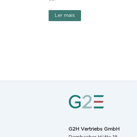
Ler mais
G2H Vertriebs GmbH