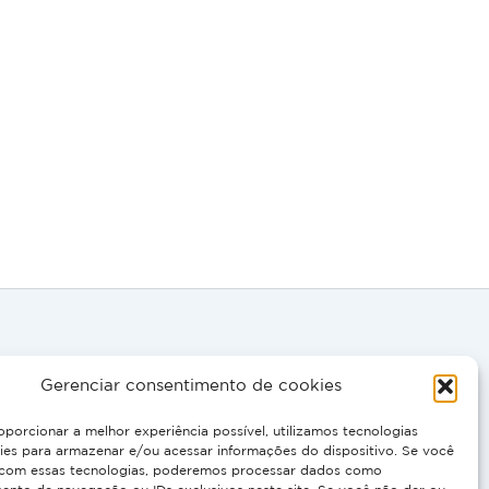
Gerenciar consentimento de cookies
, EN:
oporcionar a melhor experiência possível, utilizamos tecnologias
 0695
es para armazenar e/ou acessar informações do dispositivo. Se você
com essas tecnologias, poderemos processar dados como