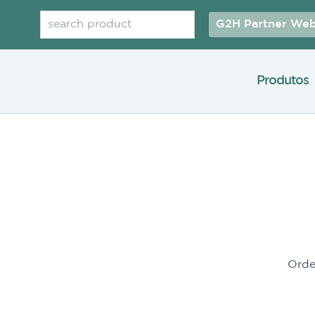
Pesquisar
G2H Partner Web
Produtos