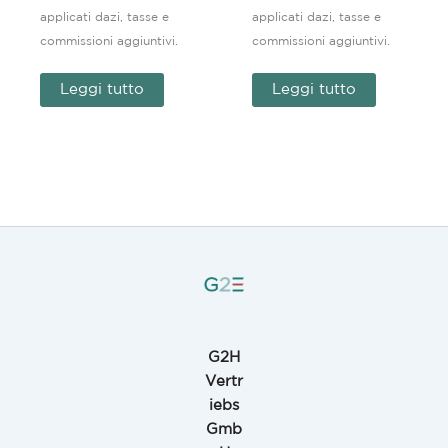
applicati dazi, tasse e
applicati dazi, tasse e
commissioni aggiuntivi.
commissioni aggiuntivi.
Leggi tutto
Leggi tutto
G2H
Vertr
iebs
Gmb