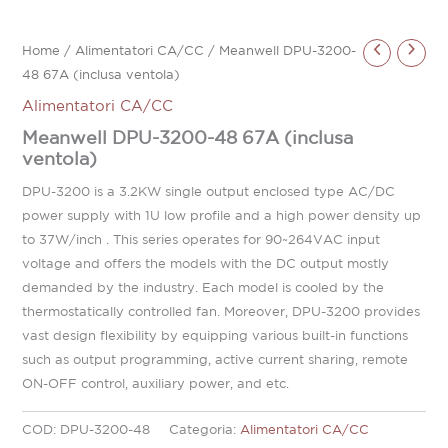
Home
/
Alimentatori CA/CC
/ Meanwell DPU-3200-
48 67A (inclusa ventola)
Alimentatori CA/CC
Meanwell DPU-3200-48 67A (inclusa
ventola)
DPU-3200 is a 3.2KW single output enclosed type AC/DC
power supply with 1U low profile and a high power density up
to 37W/inch . This series operates for 90~264VAC input
voltage and offers the models with the DC output mostly
demanded by the industry. Each model is cooled by the
thermostatically controlled fan. Moreover, DPU-3200 provides
vast design flexibility by equipping various built-in functions
such as output programming, active current sharing, remote
ON-OFF control, auxiliary power, and etc.
COD:
DPU-3200-48
Categoria:
Alimentatori CA/CC