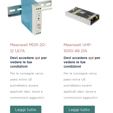
Meanwell MDR-20-
Meanwell UHP-
12 1,67A
1000-48 21A
Devi accedere
qui
per
Devi accedere
qui
per
vedere le tue
vedere le tue
condizioni
condizioni
Per le consegne verso
Per le consegne verso
paesi extra UE
paesi extra UE
potrebbero essere
potrebbero essere
applicati dazi, tasse e
applicati dazi, tasse e
commissioni aggiuntivi.
commissioni aggiuntivi.
Leggi tutto
Leggi tutto