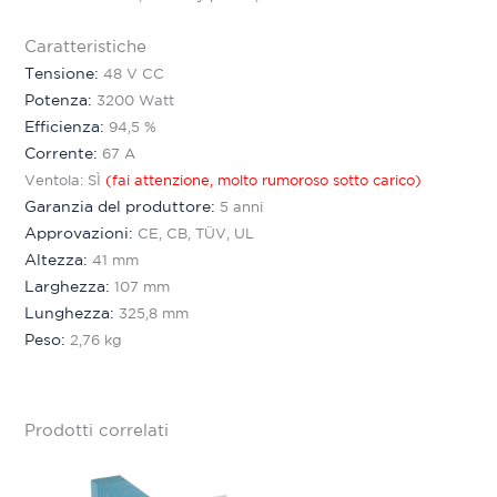
Caratteristiche
Tensione:
48 V CC
Potenza:
3200 Watt
Efficienza:
94,5 %
Corrente:
67 A
Ventola: SÌ
(fai attenzione, molto rumoroso sotto carico)
Garanzia del produttore:
5 anni
Approvazioni:
CE, CB, TÜV, UL
Altezza:
41 mm
Larghezza:
107 mm
Lunghezza:
325,8 mm
Peso:
2,76 kg
Prodotti correlati