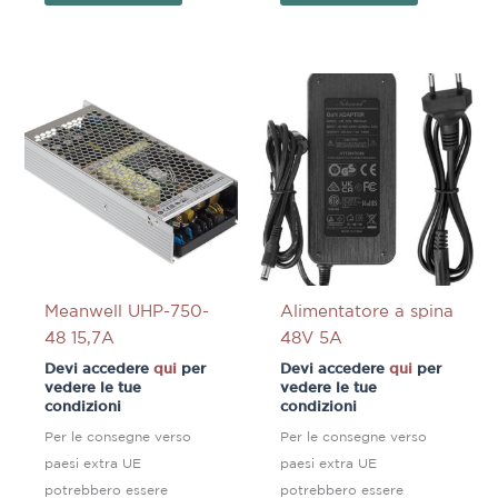
Meanwell UHP-750-
Alimentatore a spina
48 15,7A
48V 5A
Devi accedere
qui
per
Devi accedere
qui
per
vedere le tue
vedere le tue
condizioni
condizioni
Per le consegne verso
Per le consegne verso
paesi extra UE
paesi extra UE
potrebbero essere
potrebbero essere