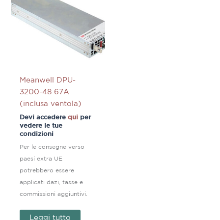
Meanwell DPU-
3200-48 67A
(inclusa ventola)
Devi accedere
qui
per
vedere le tue
condizioni
Per le consegne verso
paesi extra UE
potrebbero essere
applicati dazi, tasse e
commissioni aggiuntivi.
Leggi tutto