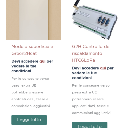
Modulo superficiale
G2H Controllo del
Green2Heat
riscaldamento
HTC6LoRa
Devi accedere
qui
per
vedere le tue
Devi accedere
qui
per
condizioni
vedere le tue
condizioni
Per le consegne verso
paesi extra UE
Per le consegne verso
potrebbero essere
paesi extra UE
applicati dazi, tasse e
potrebbero essere
commissioni aggiuntivi.
applicati dazi, tasse e
commissioni aggiuntivi.
Leggi tutto
Leggi tutto