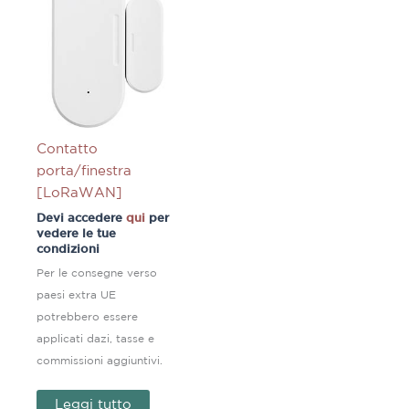
Contatto
porta/finestra
[LoRaWAN]
Devi accedere
qui
per
vedere le tue
condizioni
Per le consegne verso
paesi extra UE
potrebbero essere
applicati dazi, tasse e
commissioni aggiuntivi.
Leggi tutto