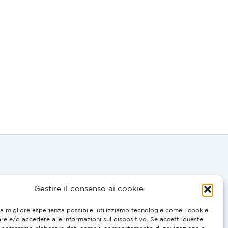
Gestire il consenso ai cookie
E, EN:
 0695
i la migliore esperienza possibile, utilizziamo tecnologie come i cookie
are e/o accedere alle informazioni sul dispositivo. Se accetti queste