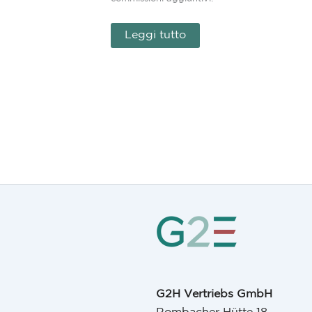
Leggi tutto
G2H Vertriebs GmbH