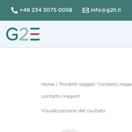
Vai
+49 234 3075 0058
info@g2h.li
al
contenuto
Home
/ Prodotti taggati “contatto mage
contatto magent
Visualizzazione del risultato