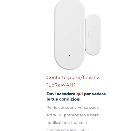
Contatto porta/finestra
[LoRaWAN]
Devi accedere
qui
per vedere
le tue condizioni
Per le consegne verso paesi
extra UE potrebbero essere
applicati dazi, tasse e
commissioni aggiuntivi.