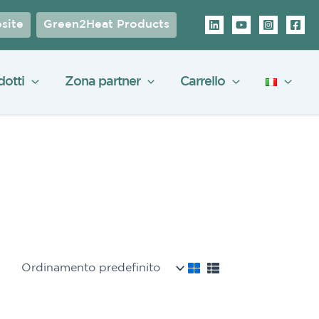
site
Green2Heat Products
dotti
Zona partner
Carrello