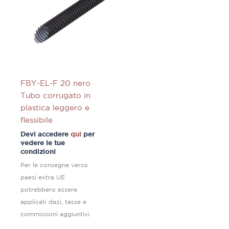
FBY-EL-F 20 nero
Tubo corrugato in
plastica leggero e
flessibile
Devi accedere
qui
per
vedere le tue
condizioni
Per le consegne verso
paesi extra UE
potrebbero essere
applicati dazi, tasse e
commissioni aggiuntivi.