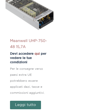
Meanwell UHP-750-
48 15,7A
Devi accedere
qui
per
vedere le tue
condizioni
Per le consegne verso
paesi extra UE
potrebbero essere
applicati dazi, tasse e
commissioni aggiuntivi.
Leggi tutto