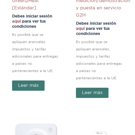
Green2Heat
medición/demostración
[Estándar]
y puesta en servicio
G2H
Debes iniciar sesión
aquí
para ver tus
Debes iniciar sesión
condiciones
aquí
para ver tus
condiciones
Es posible que se
apliquen aranceles,
Es posible que se
impuestos y tarifas
apliquen aranceles,
adicionales para entregas
impuestos y tarifas
a países no
adicionales para entregas
pertenecientes a la UE.
a países no
pertenecientes a la UE.
Leer más
Leer más