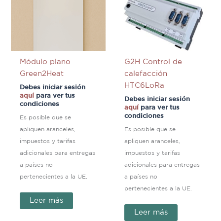
Módulo plano
G2H Control de
Green2Heat
calefacción
HTC6LoRa
Debes iniciar sesión
aquí
para ver tus
Debes iniciar sesión
condiciones
aquí
para ver tus
condiciones
Es posible que se
apliquen aranceles,
Es posible que se
impuestos y tarifas
apliquen aranceles,
adicionales para entregas
impuestos y tarifas
a países no
adicionales para entregas
pertenecientes a la UE.
a países no
pertenecientes a la UE.
Leer más
Leer más