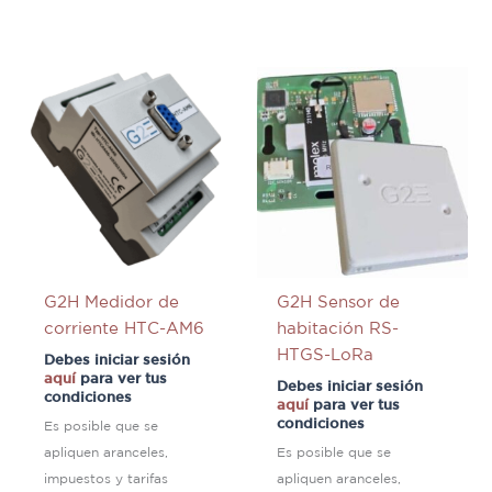
G2H Medidor de
G2H Sensor de
corriente HTC-AM6
habitación RS-
HTGS-LoRa
Debes iniciar sesión
aquí
para ver tus
Debes iniciar sesión
condiciones
aquí
para ver tus
condiciones
Es posible que se
apliquen aranceles,
Es posible que se
impuestos y tarifas
apliquen aranceles,